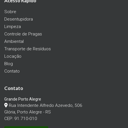
Acesso Rápido
Sobre
Desentupidora
Limpeza
Controle de Pragas
Ambiental
Transporte de Resíduos
Locação
Blog
Contato
Contato
Grande Porto Alegre
Rua Intendente Alfredo Azevedo, 506
Glória, Porto Alegre - RS
CEP: 91.710-010