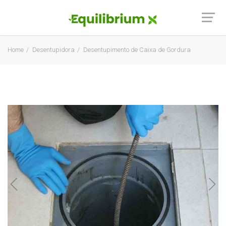
Home
Desentupidora
Desentupimento de Caixa de Gordura
Previous
Next